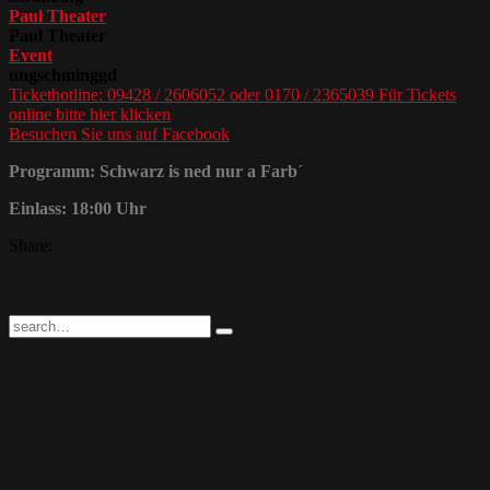
Paul Theater
Paul Theater
Event
ungschminggd
Tickethotline: 09428 / 2606052 oder 0170 / 2365039 Für Tickets
online bitte hier klicken
Besuchen Sie uns auf Facebook
Programm: Schwarz is ned nur a Farb´
Einlass: 18:00 Uhr
Share: