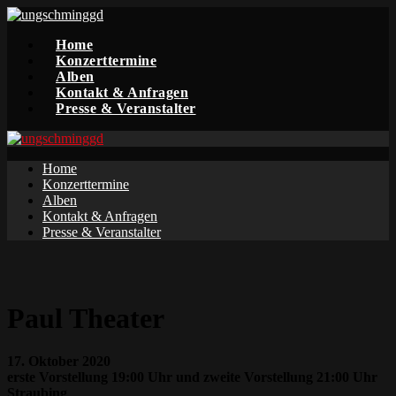
Home
Konzerttermine
Alben
Kontakt & Anfragen
Presse & Veranstalter
Home
Konzerttermine
Alben
Kontakt & Anfragen
Presse & Veranstalter
Paul Theater
17. Oktober 2020
erste Vorstellung 19:00 Uhr und zweite Vorstellung 21:00 Uhr
Straubing